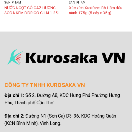
SẢN PHẨM
SẢN PHẨM
NƯỚC NGỌT CÓ GAZ HƯƠNG
Xúc xích Xuxifarm Bò Hầm đậu
SODA KEM BIDRICO CHAI 1.25L
nành 175g (5 cây x 35g)
CÔNG TY TNHH KUROSAKA VN
Địa chỉ 1:
Số 2, Đường A8, KDC Hưng Phú Phường Hưng
Phú, Thành phố Cần Thơ
Địa chỉ 2:
Đường N1 (Sơn Ca)
D3-36, KDC Hoàng Quân
(KCN Bình Minh), Vĩnh Long.