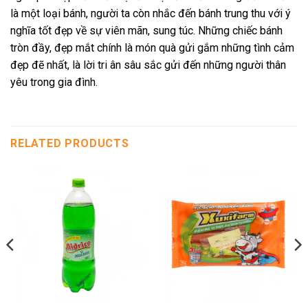
là một loại bánh, người ta còn nhắc đến bánh trung thu với ý
nghĩa tốt đẹp về sự viên mãn, sung túc. Những chiếc bánh
tròn đầy, đẹp mắt chính là món quà gửi gắm những tình cảm
đẹp đẽ nhất, là lời tri ân sâu sắc gửi đến những người thân
yêu trong gia đình.
RELATED PRODUCTS