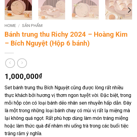
HOME
/
SẢN PHẨM
Bánh trung thu Richy 2024 – Hoàng Kim
– Bích Nguyệt (Hộp 6 bánh)
1,000,000
₫
Set bánh trung thu Bích Nguyệt cũng được lòng rất nhiều
thực khách bởi hương vị thơm ngon tuyệt vời. Đặc biệt, trong
mỗi hộp còn có loại bánh dẻo nhân sen nhuyễn hấp dẫn. Đây
là một trong những loại bánh chay có mùi vị rất lạ miệng mà
lại không quá ngọt. Rất phù hợp dùng làm món tráng miệng
hoặc làm thức quà để nhâm nhi uống trà trong các buổi tiệc
trăng rằm ý nghĩa.