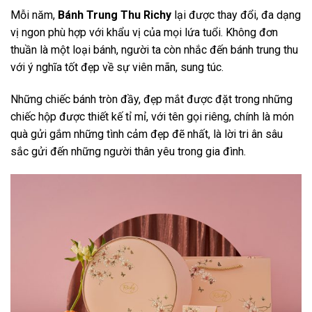
Mỗi năm,
Bánh Trung Thu Richy
lại được thay đổi, đa dạng
vị ngon phù hợp với khẩu vị của mọi lứa tuổi. Không đơn
thuần là một loại bánh, người ta còn nhắc đến bánh trung thu
với ý nghĩa tốt đẹp về sự viên mãn, sung túc.
Những chiếc bánh tròn đầy, đẹp mắt được đặt trong những
chiếc hộp được thiết kế tỉ mỉ, với tên gọi riêng, chính là món
quà gửi gắm những tình cảm đẹp đẽ nhất, là lời tri ân sâu
sắc gửi đến những người thân yêu trong gia đình.