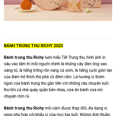
BÁNH TRUNG THU RICHY 2023
Bánh trung thu Richy
luôn hiểu Tết Trung thu, hình ảnh in
sâu vào tâm trí mỗi người chính là những cây đèn ông sao
sáng tỏ, là tiếng trống rộn vang cả xóm, là tiếng cười giòn tan
của đám trẻ thích thú phá cỗ đêm rằm. Là hương vị thơm
ngon của bánh trung thu gắn liền với những câu chuyện tuổi
thơ khi cả nhà quây quần bên nhau, vừa ăn bánh vừa nói
chuyện rôm rả.
Bánh trung thu Richy
mỗi năm được thay đổi, đa dạng vị
ngon phù hợp với khẩu vị của mọi lứa tuổi. Không đơn thuần