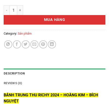
Bánh trung thu Richy 2024 - Hoàng Kim - Bích Nguyệt (Hộp 6 bá
MUA HÀNG
Category:
Sản phẩm
DESCRIPTION
REVIEWS (0)
BÁNH TRUNG THU RICHY 2024 – HOÀNG KIM – BÍCH
NGUYỆT